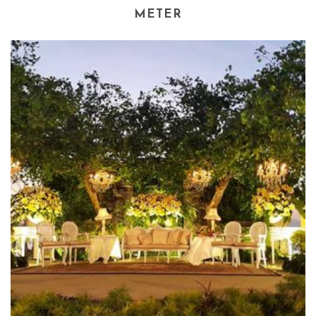
METER