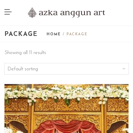
PACKAGE
HOME
/ PACKAGE
Showing all 11 results