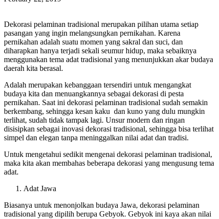
Dekorasi pelaminan tradisional merupakan pilihan utama setiap
pasangan yang ingin melangsungkan pernikahan. Karena
pernikahan adalah suatu momen yang sakral dan suci, dan
diharapkan hanya terjadi sekali seumur hidup, maka sebaiknya
menggunakan tema adat tradisional yang menunjukkan akar budaya
daerah kita berasal.
Adalah merupakan kebanggaan tersendiri untuk mengangkat
budaya kita dan menuangkannya sebagai dekorasi di pesta
pernikahan. Saat ini dekorasi pelaminan tradisional sudah semakin
berkembang, sehingga kesan kaku dan kuno yang dulu mungkin
terlihat, sudah tidak tampak lagi. Unsur modern dan ringan
disisipkan sebagai inovasi dekorasi tradisional, sehingga bisa terlihat
simpel dan elegan tanpa meninggalkan nilai adat dan tradisi.
Untuk mengetahui sedikit mengenai dekorasi pelaminan tradisional,
maka kita akan membahas beberapa dekorasi yang mengusung tema
adat.
Adat Jawa
Biasanya untuk menonjolkan budaya Jawa, dekorasi pelaminan
tradisional yang dipilih berupa Gebyok. Gebyok ini kaya akan nilai