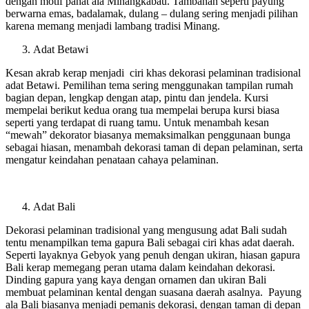
dengan motif pahat ala Minangkabau. Tambahan seperti payung
berwarna emas, badalamak, dulang – dulang sering menjadi pilihan
karena memang menjadi lambang tradisi Minang.
Adat Betawi
Kesan akrab kerap menjadi ciri khas dekorasi pelaminan tradisional
adat Betawi. Pemilihan tema sering menggunakan tampilan rumah
bagian depan, lengkap dengan atap, pintu dan jendela. Kursi
mempelai berikut kedua orang tua mempelai berupa kursi biasa
seperti yang terdapat di ruang tamu. Untuk menambah kesan
“mewah” dekorator biasanya memaksimalkan penggunaan bunga
sebagai hiasan, menambah dekorasi taman di depan pelaminan, serta
mengatur keindahan penataan cahaya pelaminan.
Adat Bali
Dekorasi pelaminan tradisional yang mengusung adat Bali sudah
tentu menampilkan tema gapura Bali sebagai ciri khas adat daerah.
Seperti layaknya Gebyok yang penuh dengan ukiran, hiasan gapura
Bali kerap memegang peran utama dalam keindahan dekorasi.
Dinding gapura yang kaya dengan ornamen dan ukiran Bali
membuat pelaminan kental dengan suasana daerah asalnya. Payung
ala Bali biasanya menjadi pemanis dekorasi, dengan taman di depan