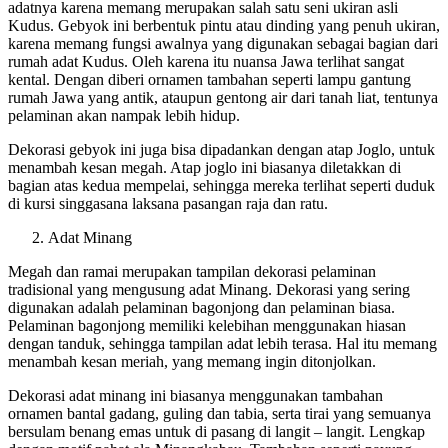
adatnya karena memang merupakan salah satu seni ukiran asli
Kudus. Gebyok ini berbentuk pintu atau dinding yang penuh ukiran,
karena memang fungsi awalnya yang digunakan sebagai bagian dari
rumah adat Kudus. Oleh karena itu nuansa Jawa terlihat sangat
kental. Dengan diberi ornamen tambahan seperti lampu gantung
rumah Jawa yang antik, ataupun gentong air dari tanah liat, tentunya
pelaminan akan nampak lebih hidup.
Dekorasi gebyok ini juga bisa dipadankan dengan atap Joglo, untuk
menambah kesan megah. Atap joglo ini biasanya diletakkan di
bagian atas kedua mempelai, sehingga mereka terlihat seperti duduk
di kursi singgasana laksana pasangan raja dan ratu.
Adat Minang
Megah dan ramai merupakan tampilan dekorasi pelaminan
tradisional yang mengusung adat Minang. Dekorasi yang sering
digunakan adalah pelaminan bagonjong dan pelaminan biasa.
Pelaminan bagonjong memiliki kelebihan menggunakan hiasan
dengan tanduk, sehingga tampilan adat lebih terasa. Hal itu memang
menambah kesan meriah, yang memang ingin ditonjolkan.
Dekorasi adat minang ini biasanya menggunakan tambahan
ornamen bantal gadang, guling dan tabia, serta tirai yang semuanya
bersulam benang emas untuk di pasang di langit – langit. Lengkap