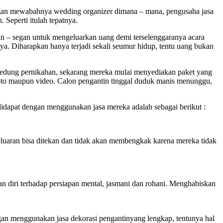
engan mewabahnya wedding organizer dimana – mana, pengusaha jasa
 Seperti itulah tepatnya.
gan – segan untuk mengeluarkan uang demi terselenggaranya acara
a. Diharapkan hanya terjadi sekali seumur hidup, tentu uang bukan
 gedung pernikahan, sekarang mereka mulai menyediakan paket yang
 foto maupun video. Calon pengantin tinggal duduk manis menunggu,
dapat dengan menggunakan jasa mereka adalah sebagai berikut :
luaran bisa ditekan dan tidak akan membengkak karena mereka tidak
 diri terhadap persiapan mental, jasmani dan rohani. Menghabiskan
gan menggunakan jasa dekorasi pengantinyang lengkap, tentunya hal