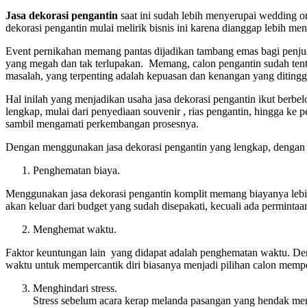
Jasa dekorasi pengantin
saat ini sudah lebih menyerupai wedding 
dekorasi pengantin mulai melirik bisnis ini karena dianggap lebih men
Event pernikahan memang pantas dijadikan tambang emas bagi penj
yang megah dan tak terlupakan. Memang, calon pengantin sudah tentu
masalah, yang terpenting adalah kepuasan dan kenangan yang ditingg
Hal inilah yang menjadikan usaha jasa dekorasi pengantin ikut ber
lengkap, mulai dari penyediaan souvenir , rias pengantin, hingga k
sambil mengamati perkembangan prosesnya.
Dengan menggunakan jasa dekorasi pengantin yang lengkap, dengan 
Penghematan biaya.
Menggunakan jasa dekorasi pengantin komplit memang biayanya lebih
akan keluar dari budget yang sudah disepakati, kecuali ada perminta
Menghemat waktu.
Faktor keuntungan lain yang didapat adalah penghematan waktu. Den
waktu untuk mempercantik diri biasanya menjadi pilihan calon mempe
Menghindari stress.
Stress sebelum acara kerap melanda pasangan yang hendak men