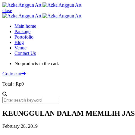
close
Main home
Package
Portofolio
Blog
Venue
Contact Us
No products in the cart.
Go to cart
Total :
Rp
0
KEUNGGULAN DALAM MEMILIH JAS
February 28, 2019