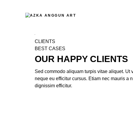
CLIENTS
BEST CASES
OUR HAPPY CLIENTS
Sed commodo aliquam turpis vitae aliquet. Ut ve
neque eu efficitur cursus. Etiam nec mauris a n
dignissim efficitur.