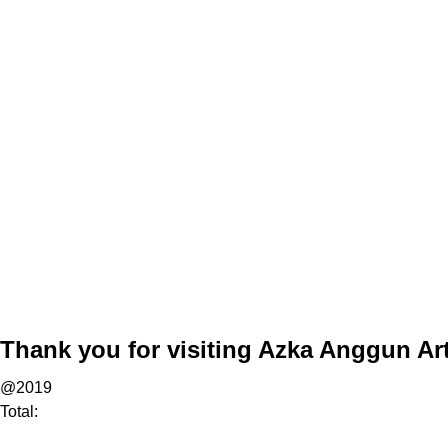
Thank you for visiting Azka Anggun Art
@2019
Total: