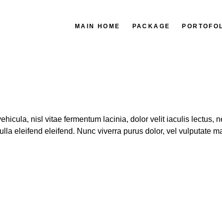
MAIN HOME
PACKAGE
PORTOFO
hicula, nisl vitae fermentum lacinia, dolor velit iaculis lectus,
ulla eleifend eleifend. Nunc viverra purus dolor, vel vulputate 